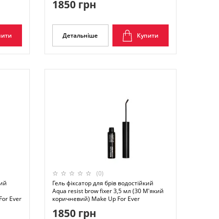
1850 грн
пити
Детальніше
Купити
(0)
кий
Гель фіксатор для брів водостійкий
Aqua resist brow fixer 3,5 мл (30 М'який
or Ever
коричневий) Make Up For Ever
1850 грн