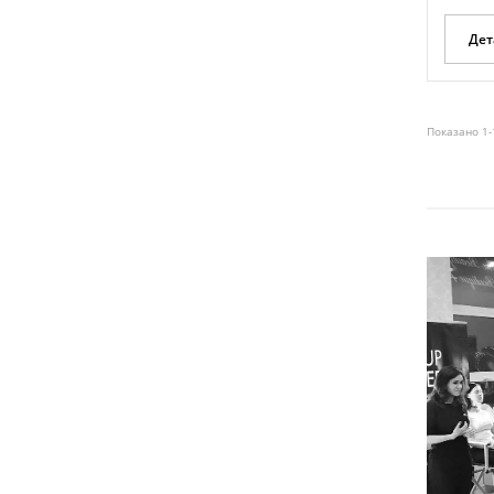
Дет
Показано 1-