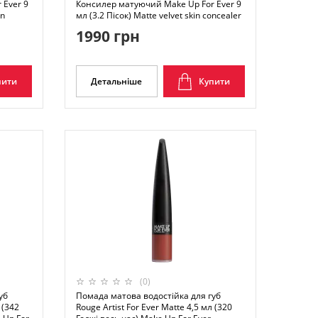
 Ever 9
Консилер матуючий Make Up For Ever 9
in
мл (3.2 Пісок) Matte velvet skin concealer
1990 грн
пити
Детальніше
Купити
(0)
уб
Помада матова водостійка для губ
 (342
Rouge Artist For Ever Matte 4,5 мл (320