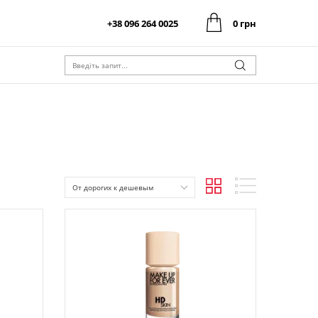
+38 096 264 0025
0 грн
0 грн
Оформити замовлення
Разом:
0 грн
Оформити замовлення
Разом:
От дорогих к дешевым