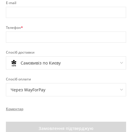
E-mail
Телефон
*
Спосіб доставки
Самовивіз по Києву
Спосіб оплати
Через WayForPay
Коментар
Замовлення підтверджую