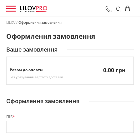
LILOV
Оформлення замовлення
Оформлення замовлення
0 грн
Оформити замовлення
Разом:
Ваше замовлення
0.00 грн
Разом до оплати
Без урахування вартості доставки
Оформлення замовлення
ПІБ
*