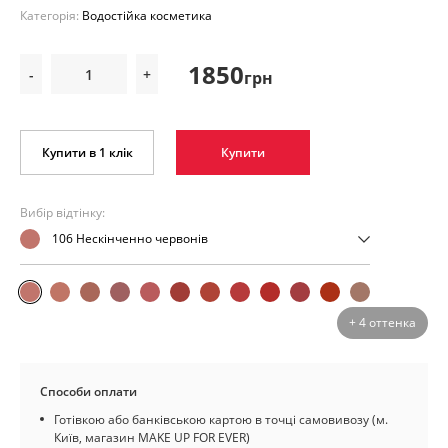
Категорія:
Водостійка косметика
1850
-
+
грн
Купити в 1 клік
Купити
Вибір відтінку:
106 Нескінченно червонів
+ 4 оттенка
Способи оплати
Готівкою або банківською картою в точці самовивозу (м.
Київ, магазин MAKE UP FOR EVER)