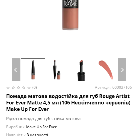
(0)
Артикул: I000037106
Помада матова водостійка для губ Rouge Artist
For Ever Matte 4,5 мл (106 Нескінченно червонів)
Make Up For Ever
Рідка помада для губ стійка матова
Виробник:
Make Up For Ever
Наявність:
В наявності