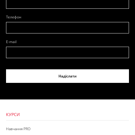
Телефон
E-mail
Надіслати
КУРСИ
Навчання PRO