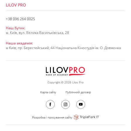
LILOV PRO
+38 096 264 0025
Наш бутик:
м. Київ, вул. Велика Васильківська, 28
Наша академія:
м Київ, пр. Берестейський, 44 Національна Кіностудія ім. О. Довженка
Copyright © 2026 Lilov Pro
Карта сайту
Публічний договір
Розробка і просування сайту