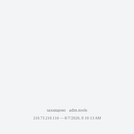
захищено
adm.tools
216.73.216.116 —
8/7/2026, 9:10:13 AM