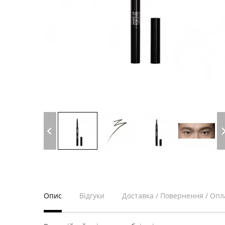
Опис
Відгуки
Доставка / Повернення / Опл