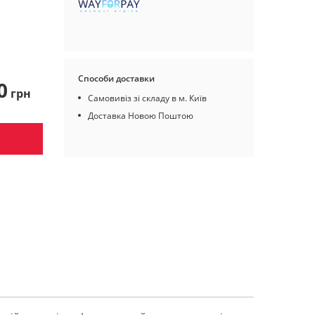
Способи доставки
0
грн
Самовивіз зі складу в м. Київ
Доставка Новою Поштою