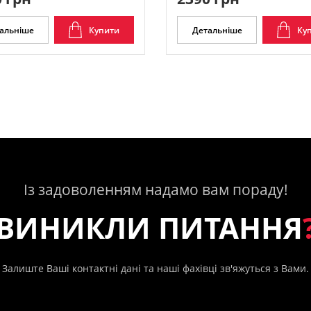
альніше
Купити
Детальніше
Ку
Із задоволенням надамо вам пораду!
ВИНИКЛИ ПИТАННЯ
Залиште Ваші контактні дані та наші фахівці зв'яжуться з Вами.