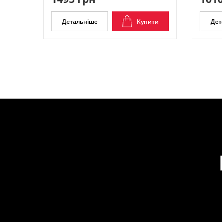
Детальніше
Купити
Дет