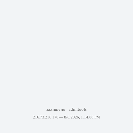
захищено
adm.tools
216.73.216.170 —
8/6/2026, 1:14:08 PM