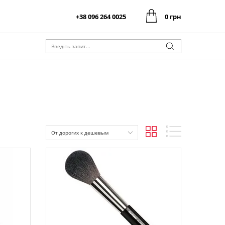
+38 096 264 0025
0 грн
0 грн
Оформити замовлення
Разом:
0 грн
Оформити замовлення
Разом:
От дорогих к дешевым