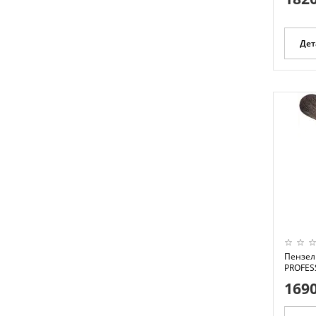
Дет
Пензель
PROFESS
1690