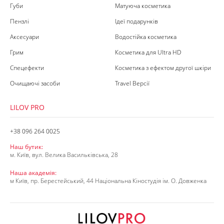
Губи
Матуюча косметика
Пензлі
Ідеї подарунків
Аксесуари
Водостійка косметика
Грим
Косметика для Ultra HD
Спецефекти
Косметика з ефектом другої шкіри
Очищаючі засоби
Travel Версії
LILOV PRO
+38 096 264 0025
Наш бутик:
м. Київ, вул. Велика Васильківська, 28
Наша академія:
м Київ, пр. Берестейський, 44 Національна Кіностудія ім. О. Довженка