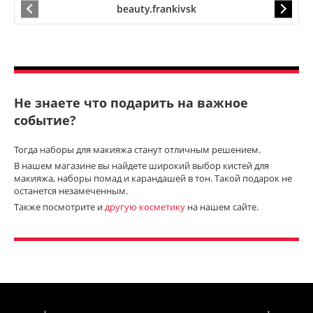
beauty.frankivsk
Не знаете что подарить на важное
событие?
Тогда наборы для макияжа станут отличным решением.
В нашем магазине вы найдете широкий выбор кистей для
макияжа, наборы помад и карандашей в тон. Такой подарок не
останется незамеченным.
Также посмотрите и
другую косметику
на нашем сайте.