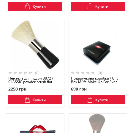
Купити
Купити
(0)
(0)
Пензель для пудри 3872 /
Подарункова коробка / Gift
CLASSIC powder brush flat
Box Mufe Make Up For Ever
2250 грн
690 грн
Купити
Купити