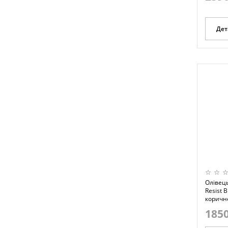
Дет
Олівець
Resist 
коричне
1850