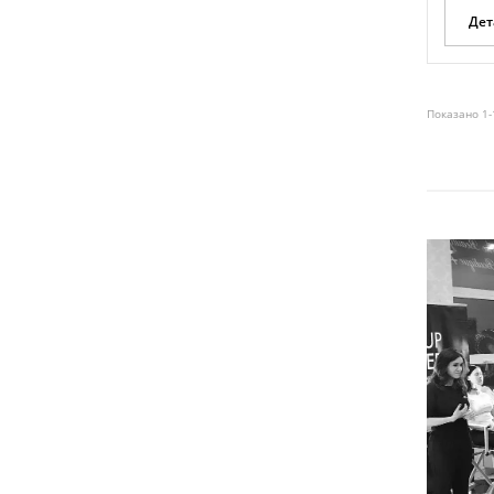
Дет
Показано 1-