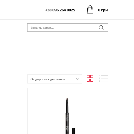
+38 096 264 0025
0 грн
0 грн
Оформити замовлення
Разом:
0 грн
Оформити замовлення
Разом:
От дорогих к дешевым