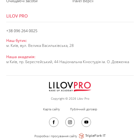
Очищаючі засоби
Travel Версії
LILOV PRO
+38 096 264 0025
Наш бутик:
м. Київ, вул. Велика Васильківська, 28
Наша академія:
м Київ, пр. Берестейський, 44 Національна Кіностудія ім. О. Довженка
Copyright © 2026 Lilov Pro
Карта сайту
Публічний договір
Розробка і просування сайту