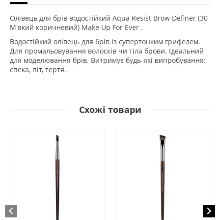
Олівець для брів водостійкий Aqua Resist Brow Definer (30
М'який коричневий) Make Up For Ever .
Водостійкий олівець для брів із супертонким грифелем.
Для промальовування волосків чи тіла брови. Ідеальний
для моделювання брів. Витримує будь-які випробування:
спека, піт, тертя.
Схожі товари