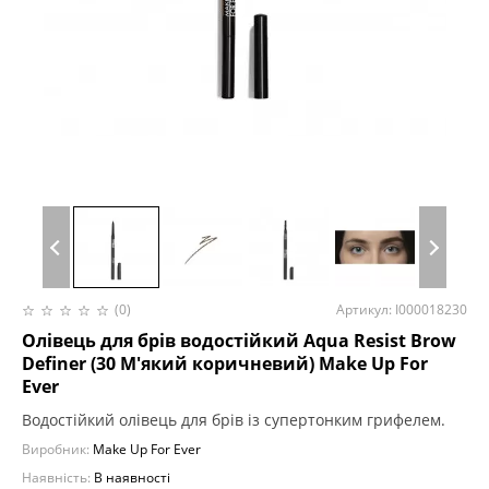
(0)
Артикул: I000018230
Олівець для брів водостійкий Aqua Resist Brow
Definer (30 М'який коричневий) Make Up For
Ever
Водостійкий олівець для брів із супертонким грифелем.
Виробник:
Make Up For Ever
Наявність:
В наявності