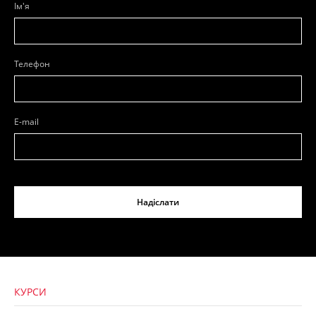
Ім'я
Телефон
E-mail
Надіслати
КУРСИ