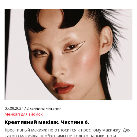
05.09.2024
/
2 хвилини читання
Мейкап для зйомок
Креативний макіяж. Частина 6.
Креативный макияж не относится к простому макияжу. Для
такого макияжа необходимы не только навыки, но и