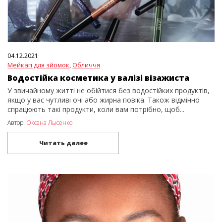
04.12.2021
Мейкап для зйомок
,
Обличчя
Водостійка косметика у валізі візажиста
У звичайному житті не обійтися без водостійких продуктів,
якщо у вас чутливі очі або жирна повіка. Також відмінно
спрацюють такі продукти, коли вам потрібно, щоб...
Автор:
Оксана Лысенко
Читать далее