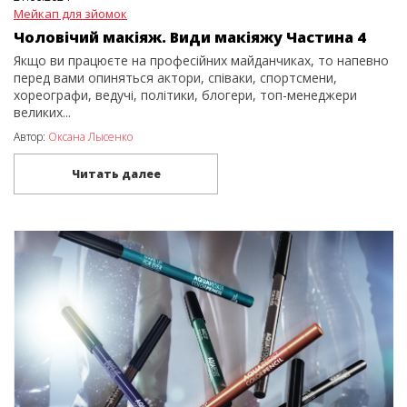
Мейкап для зйомок
Чоловічий макіяж. Види макіяжу Частина 4
Якщо ви працюєте на професійних майданчиках, то напевно
перед вами опиняться актори, співаки, спортсмени,
хореографи, ведучі, політики, блогери, топ-менеджери
великих...
Автор:
Оксана Лысенко
Читать далее