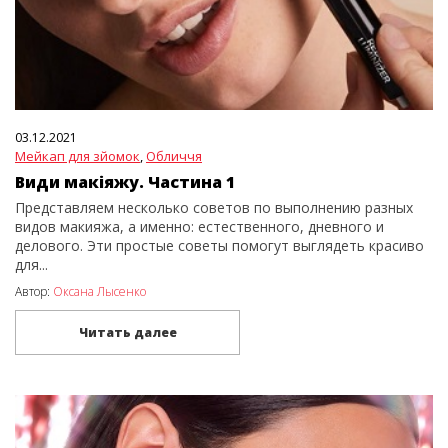
03.12.2021
Мейкап для зйомок
,
Обличчя
Види макіяжу. Частина 1
Представляем несколько советов по выполнению разных
видов макияжа, а именно: естественного, дневного и
делового. Эти простые советы помогут выглядеть красиво
для...
Автор:
Оксана Лысенко
Читать далее