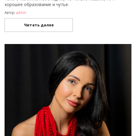
хорошее образование и чутье.
Автор:
admin
Читать далее