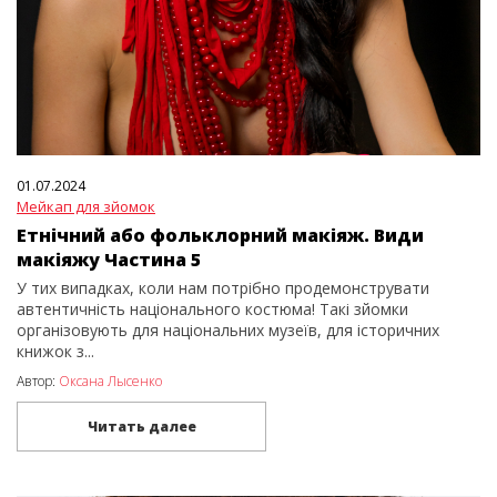
01.07.2024
Мейкап для зйомок
Етнічний або фольклорний макіяж. Види
макіяжу Частина 5
У тих випадках, коли нам потрібно продемонструвати
автентичність національного костюма! Такі зйомки
організовують для національних музеїв, для історичних
книжок з...
Автор:
Оксана Лысенко
Читать далее