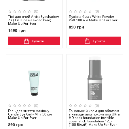
(0)
(0)
Тіні для очей Artist Eyeshadow
Пухівка біла / White Powder
2 г (170 Все навколо біле)
Puff 100 мм Make Up For Ever
Make Up For Ever
890 грн
1490 грн
Купити
Купити
(0)
(0)
Гель для зняття макіяжу
Тональний крем для обличчя
Gentle Eye Gel - Mini 50 мл
з невидимим покриттям Ultra
Make Up For Ever
HD stick foundation invisible
cover stick foundation 12,5 г
890 грн
(100 Білий) Make Up For Ever