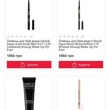
(0)
(0)
Олівець для брів водостійкий
Олівець для брів водостійкий
Aqua resist brow filler 0,27 г (20
Aqua Resist Brow Definer (10
Глибокий блонд) Make Up For
М'який блонд) Make Up For
Ever
Ever
1850 грн
1850 грн
Купити
Купити