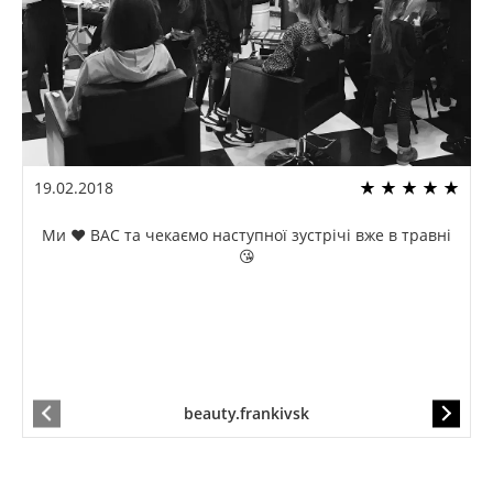
19.02.2018
Ми ❤️ ВАС та чекаємо наступної зустрічі вже в травні
😘
beauty.frankivsk