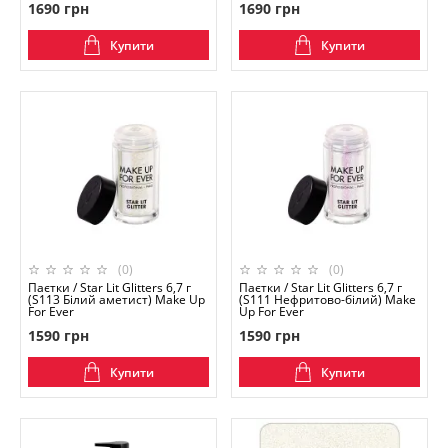
1690 грн
1690 грн
Купити
Купити
(0)
(0)
Паєтки / Star Lit Glitters 6,7 г
Паєтки / Star Lit Glitters 6,7 г
(S113 Білий аметист) Make Up
(S111 Нефритово-білий) Make
For Ever
Up For Ever
1590 грн
1590 грн
Купити
Купити