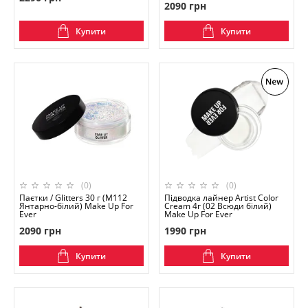
2090 грн
Купити
Купити
(0)
(0)
Паєтки / Glitters 30 г (M112
Підводка лайнер Artist Color
Янтарно-білий) Make Up For
Cream 4г (02 Всюди білий)
Ever
Make Up For Ever
2090 грн
1990 грн
Купити
Купити