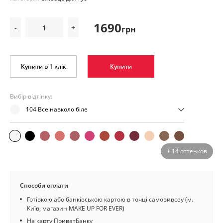
1690
-
+
грн
Купити в 1 клік
Купити
Вибір відтінку:
104 Все навколо біле
+ 14 оттенков
Способи оплати
Готівкою або банківською картою в точці самовивозу (м.
Київ, магазин MAKE UP FOR EVER)
На карту ПриватБанку