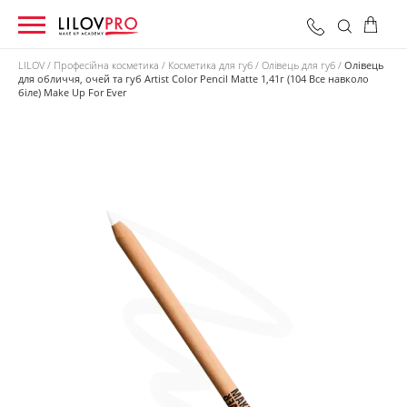
LILOV
Професійна косметика
Косметика для губ
Олівець для губ
Олівець
для обличчя, очей та губ Artist Color Pencil Matte 1,41г (104 Все навколо
біле) Make Up For Ever
0 грн
Оформити замовлення
Разом: