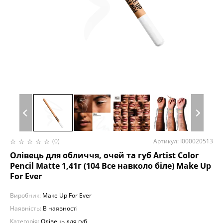
(0)
Артикул: I000020513
Олівець для обличчя, очей та губ Artist Color
Pencil Matte 1,41г (104 Все навколо біле) Make Up
For Ever
Виробник:
Make Up For Ever
Наявність:
В наявності
Категорія:
Олівець для губ