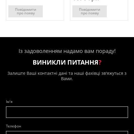
Повідомити
Повідомити
про появу
про появу
Із задоволенням надамо вам пораду!
ВИНИКЛИ ПИТАННЯ
?
Залиште Ваші контактні дані та наші фахівці зв'яжуться з
Вами.
Ім'я
Телефон