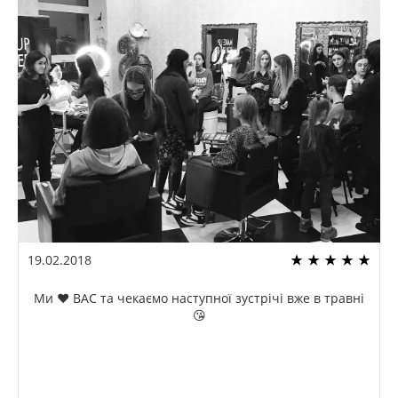
19.02.2018
Ми ❤️ ВАС та чекаємо наступної зустрічі вже в травні
😘