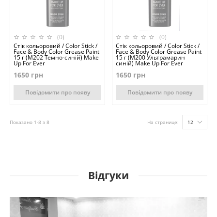
(0)
(0)
Стік кольоровий / Color Stick /
Стік кольоровий / Color Stick /
Face & Body Color Grease Paint
Face & Body Color Grease Paint
15 г (M202 Темно-синій) Make
15 г (M200 Ультрамарин
Up For Ever
синій) Make Up For Ever
1650 грн
1650 грн
Повідомити про появу
Повідомити про появу
Показано 1-8 з 8
На странице:
12
Відгуки