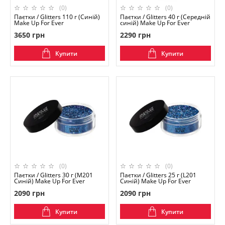
(0)
(0)
Паєтки / Glitters 110 г (Синій)
Паєтки / Glitters 40 г (Середній
Make Up For Ever
синій) Make Up For Ever
3650 грн
2290 грн
Купити
Купити
(0)
(0)
Паєтки / Glitters 30 г (M201
Паєтки / Glitters 25 г (L201
Синій) Make Up For Ever
Синій) Make Up For Ever
2090 грн
2090 грн
Купити
Купити