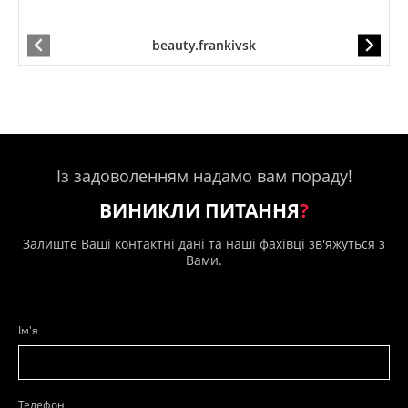
beauty.frankivsk
Із задоволенням надамо вам пораду!
ВИНИКЛИ ПИТАННЯ
?
Залиште Ваші контактні дані та наші фахівці зв'яжуться з
Вами.
Ім'я
Телефон