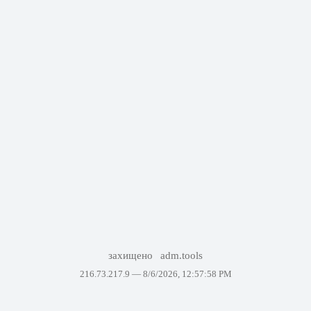
захищено
adm.tools
216.73.217.9 —
8/6/2026, 12:57:58 PM