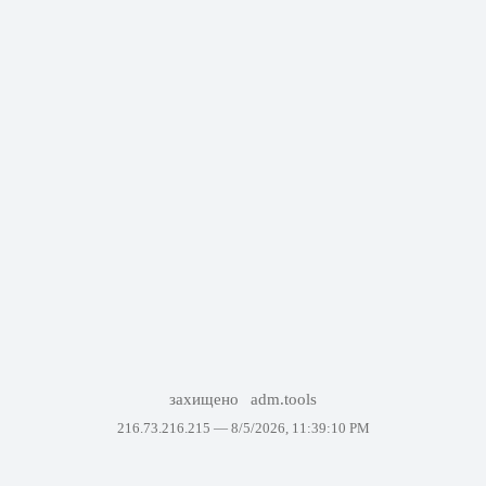
захищено
adm.tools
216.73.216.215 —
8/5/2026, 11:39:10 PM