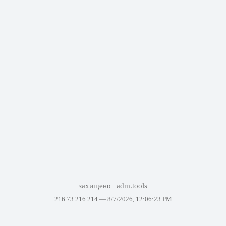
захищено
adm.tools
216.73.216.214 —
8/7/2026, 12:06:23 PM