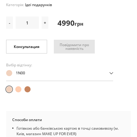
Категорія:
Ідеї подарунків
4990
-
+
грн
Повідомити про
Консультация
наявність
Вибір відтінку:
1N00
Способи оплати
Готівкою або банківською картою в точці самовивозу (м.
Київ, магазин MAKE UP FOR EVER)