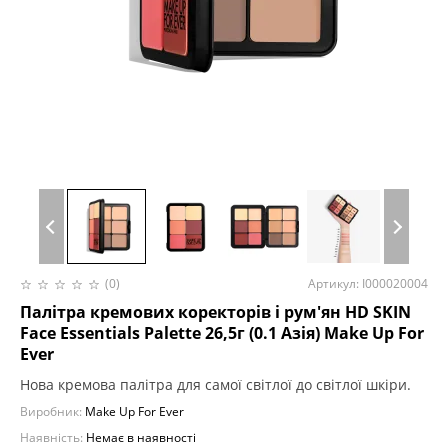
(0)
Артикул: I000020004
Палітра кремових коректорів і рум'ян HD SKIN
Face Essentials Palette 26,5г (0.1 Азія) Make Up For
Ever
Нова кремова палітра для самої світлої до світлої шкіри.
Виробник:
Make Up For Ever
Наявність:
Немає в наявності