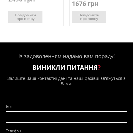
1676 грн
Повідомити
Повідомити
про появу
про появу
Із задоволенням надамо вам пораду!
ВИНИКЛИ ПИТАННЯ
?
Залиште Ваші контактні дані та наші фахівці зв'яжуться з
Вами.
Ім'я
Телефон