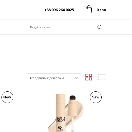
+38 096 264 0025
0 грн
0 грн
Оформити замовлення
Разом:
0 грн
Оформити замовлення
Разом:
От дорогих к дешевым