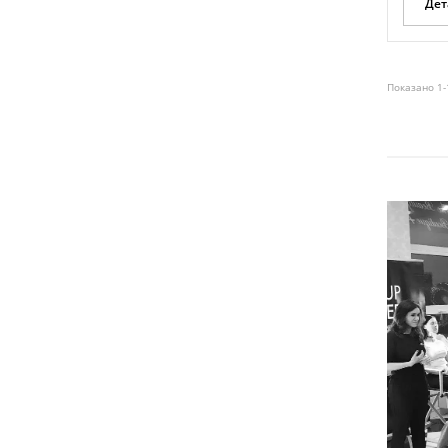
Дет
Показано 1-