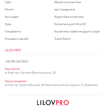
Губи
Матуюча косметика
Пензлі
Ідеї подарунків
Аксесуари
Водостійка косметика
Грим
Косметика для Ultra HD
Спецефекти
Косметика з ефектом другої шкіри
Очищаючі засоби
Travel Версії
LILOV PRO
+38 096 264 0025
Наш бутик:
м. Київ, вул. Велика Васильківська, 28
Наша академія:
м Київ, пр. Берестейський, 44 Національна Кіностудія ім. О. Довженка