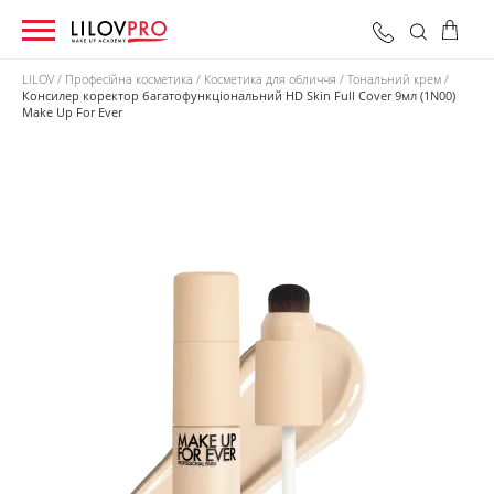
LILOV
Професійна косметика
Косметика для обличчя
Тональний крем
Консилер коректор багатофункціональний HD Skin Full Cover 9мл (1N00)
Make Up For Ever
0 грн
Оформити замовлення
Разом: