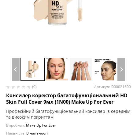
(0)
Артикул: I000021600
Консилер коректор багатофункціональний HD
Skin Full Cover 9мл (1N00) Make Up For Ever
Професійний багатофункціональний консилер із середнім
та високим покриттям
Виробник:
Make Up For Ever
Наявність:
В наявності