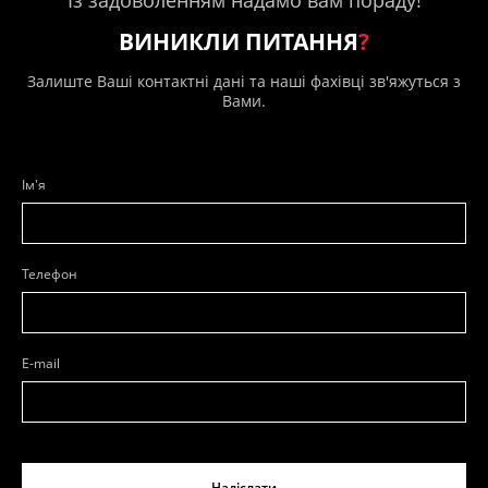
Із задоволенням надамо вам пораду!
ВИНИКЛИ ПИТАННЯ
?
Залиште Ваші контактні дані та наші фахівці зв'яжуться з
Вами.
Ім'я
Телефон
E-mail
Надіслати