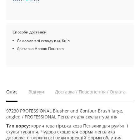
Способи доставки
Самовивіз зі складу в м. Київ
Доставка Новою Поштою
Опис
Відгуки
Доставка / Повернення / Оплата
97230 PROFESSIONAL Blusher and Contour Brush large,
angled / PROFESSIONAL Пензлик для скульптування
Тип ворсу:
коричнева гірська коза Пензлик для рум'ян і
скульптування. Чудова скошеная форма пензлика
дозволяє створити всі види корекцій форми обличчя.