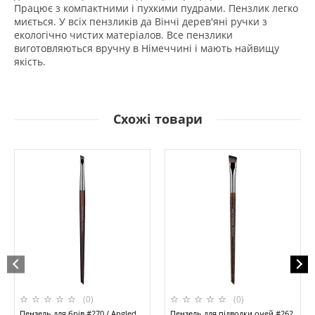
Працює з компактними і пухкими пудрами. Пензлик легко
миється. У всіх пензликiв да Вінчі дерев'яні ручки з
екологічно чистих матеріалов. Все пензлики
виготовляються вручну в Німеччині і мають найвищу
якість.
Схожі товари
(0)
(0)
Пензель для брів #270 / Angled
Пензель для підводки очей #262