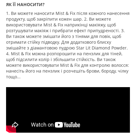
ЯК ЇЇ НАНОСИТИ?
1. Ви можете наносити Mist & Fix після кожного нанесення
продукту, щоб закріпити кожен шар. 2. Ви можете
використовувати Mist & Fix наприкінці макіяжу, щоб
розтушувати макіяж і прибрати ефект припудреності. 3.
Ви також можете змішати його з тінями для повік, щоб
отримати стійку підводку. Для додаткового блиску
змішайте з діамантовою пудрою Star Lit Diamond Powder.
4. Mist & Fix можна розпорошити на пензлик для тіней,
щоб підсилити колір і збільшити стійкість. Ви також
можете використовувати Mist & Fix для контролю волосся:
нанесіть його на пензлик і розчешіть брови, бороду, чілку
тощо...