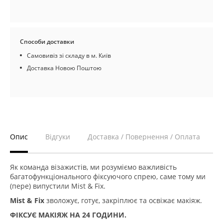
Способи доставки
Самовивіз зі складу в м. Київ
Доставка Новою Поштою
Опис
Відгуки
Доставка / Повернення / Оплата
Як команда візажистів, ми розуміємо важливість
багатофункціонального фіксуючого спрею, саме тому ми
(пере) випустили Mist & Fix.
Mist & Fix
зволожує, готує, закріплює та освіжає макіяж.
ФІКСУЄ МАКІЯЖ НА 24 ГОДИНИ.