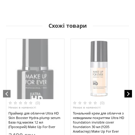
Схожі товари
(0)
(0)
Немає в наявності
Немає в наявності
Праймер для обличчя Ultra HD
Тональний крем для обличчя з
Skin Booster Hydra-plump serum
невидимим покриттям Ultra HD
База під макіяж 12 мл
foundation invisible cover
(Прозорий) Make Up For Ever
foundation 30 мл (Y205
Алабастер) Make Up For Ever