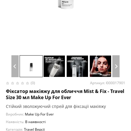
(0)
Артикул: I000017901
Фіксатор макіяжу для обличчя Mist & Fix - Travel
Size 30 мл Make Up For Ever
Стійкий зволожуючий спрей для фіксації макіяжу
Виробник:
Make Up For Ever
Наявність:
В наявності
Категорія:
Travel Версії