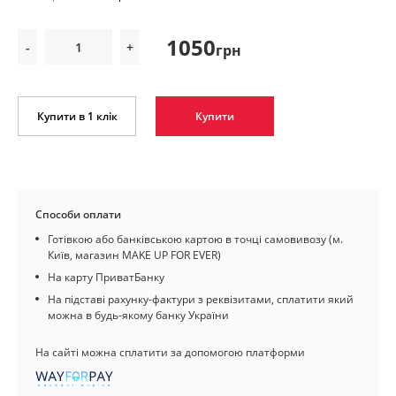
1050
-
+
грн
Купити в 1 клік
Купити
Способи оплати
Готівкою або банківською картою в точці самовивозу (м.
Київ, магазин MAKE UP FOR EVER)
На карту ПриватБанку
На підставі рахунку-фактури з реквізитами, сплатити який
можна в будь-якому банку України
На сайті можна сплатити за допомогою платформи