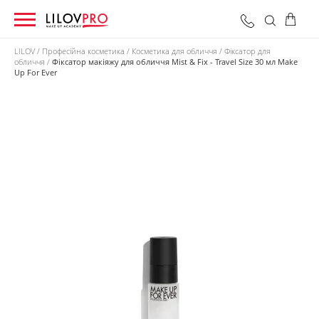
LILOV
Професійна косметика
Косметика для обличчя
Фіксатор для
обличчя
Фіксатор макіяжу для обличчя Mist & Fix - Travel Size 30 мл Make
Up For Ever
0 грн
Оформити замовлення
Разом: