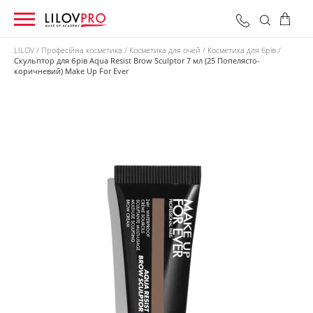
LILOV
Професійна косметика
Косметика для очей
Косметика для брів
Скульптор для брів Aqua Resist Brow Sculptor 7 мл (25 Попелясто-
коричневий) Make Up For Ever
0 грн
Оформити замовлення
Разом: