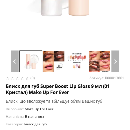
(0)
Артикул: I000013601
Блиск для губ Super Boost Lip Gloss 9 мл (01
Кристал) Make Up For Ever
Блиск, що зволожує та збільшує об'єм Ваших губ
Виробник:
Make Up For Ever
Наявність:
В наявності
Категорія:
Блиск для губ