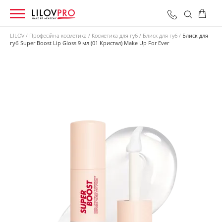
LILOV
Професійна косметика
Косметика для губ
Блиск для губ
Блиск для
губ Super Boost Lip Gloss 9 мл (01 Кристал) Make Up For Ever
0 грн
Оформити замовлення
Разом: