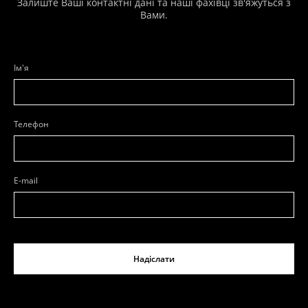
Залиште Ваші контактні дані та наші фахівці зв'яжуться з
Вами.
Ім'я
Телефон
E-mail
Надіслати