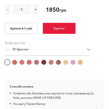
1850
-
+
грн
Купити в 1 клік
Купити
Вибір відтінку:
01 Кристал
Способи оплати
Готівкою або банківською картою в точці самовивозу (м.
Київ, магазин MAKE UP FOR EVER)
На карту ПриватБанку