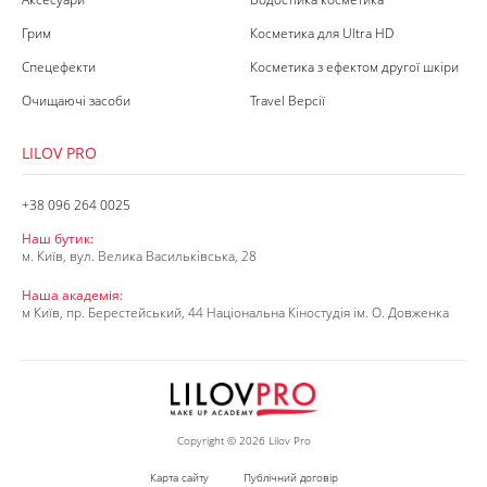
Грим
Косметика для Ultra HD
Спецефекти
Косметика з ефектом другої шкіри
Очищаючі засоби
Travel Версії
LILOV PRO
+38 096 264 0025
Наш бутик:
м. Київ, вул. Велика Васильківська, 28
Наша академія:
м Київ, пр. Берестейський, 44 Національна Кіностудія ім. О. Довженка
Copyright © 2026 Lilov Pro
Карта сайту
Публічний договір