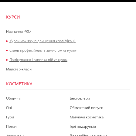
КУРСИ
Навчання PRO
Курси макіяжу підвищення кваліфікації
Стань професійним візажистом «з нуля»
Ламінування і завивка вій «з нуля»
Майстер-класи
КОСМЕТИКА
Обличчя
Бестселери
Очі
Обмежений випуск
Губи
Матуюча косметика
Пензлі
Ідеї подарунків
Аксесуари
Водостійка косметика