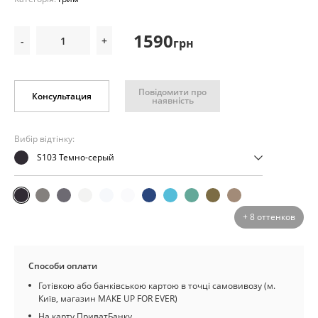
1590
-
+
грн
Повідомити про
Консультация
наявність
Вибір відтінку:
S103 Темно-серый
+ 8 оттенков
Способи оплати
Готівкою або банківською картою в точці самовивозу (м.
Київ, магазин MAKE UP FOR EVER)
На карту ПриватБанку