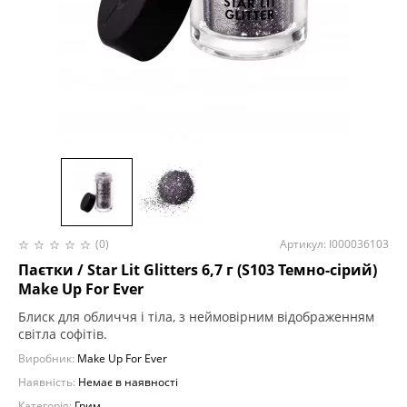
(0)
Артикул: І000036103
Паєтки / Star Lit Glitters 6,7 г (S103 Темно-сірий)
Make Up For Ever
Блиск для обличчя і тіла, з неймовірним відображенням
світла софітів.
Виробник:
Make Up For Ever
Наявність:
Немає в наявності
Категорія:
Грим