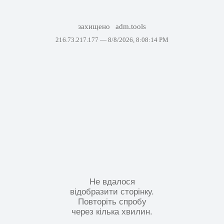
захищено
adm.tools
216.73.217.177 —
8/8/2026, 8:08:14 PM
Не вдалося
відобразити сторінку.
Повторіть спробу
через кілька хвилин.