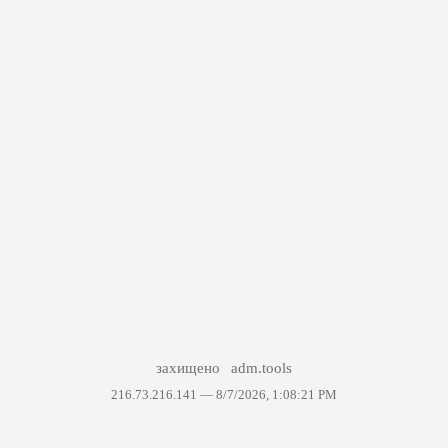
захищено
adm.tools
216.73.216.141 —
8/7/2026, 1:08:21 PM