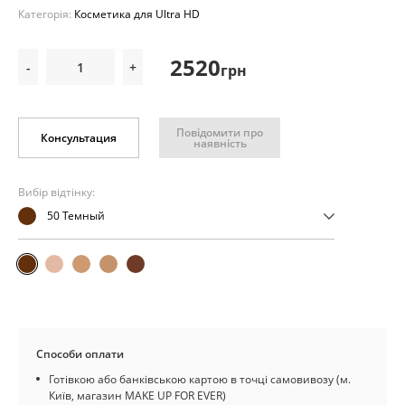
Категорія:
Косметика для Ultra HD
2520
-
+
грн
Повідомити про
Консультация
наявність
Вибір відтінку:
50 Темный
Способи оплати
Готівкою або банківською картою в точці самовивозу (м.
Київ, магазин MAKE UP FOR EVER)