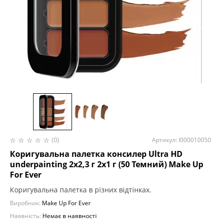
(0)
Артикул: I000010050
Коригувальна палетка консилер Ultra HD
underpainting 2х2,3 г 2х1 г (50 Темний) Make Up
For Ever
Коригувальна палетка в різних відтінках.
Виробник:
Make Up For Ever
Наявність:
Немає в наявності