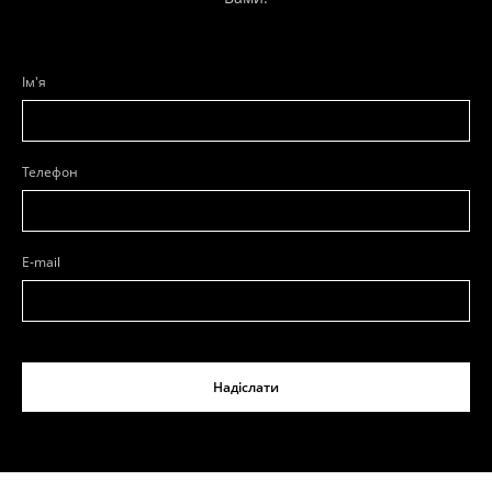
Ім'я
Телефон
E-mail
Надіслати