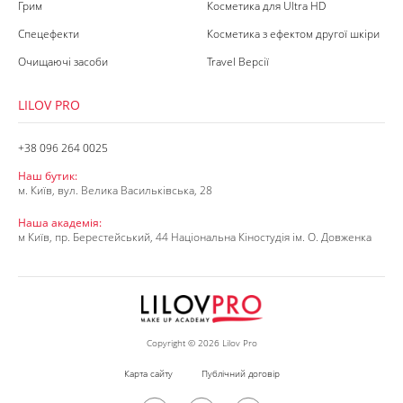
Грим
Косметика для Ultra HD
Спецефекти
Косметика з ефектом другої шкіри
Очищаючі засоби
Travel Версії
LILOV PRO
+38 096 264 0025
Наш бутик:
м. Київ, вул. Велика Васильківська, 28
Наша академія:
м Київ, пр. Берестейський, 44 Національна Кіностудія ім. О. Довженка
Copyright © 2026 Lilov Pro
Карта сайту
Публічний договір