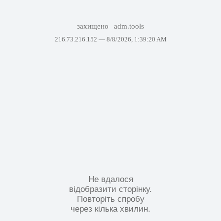
захищено
adm.tools
216.73.216.152 —
8/8/2026, 1:39:20 AM
Не вдалося
відобразити сторінку.
Повторіть спробу
через кілька хвилин.