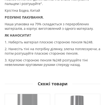
пальцем і розтушуйте".
Крістіна Бодеа, Китай
РОЗУМНЕ ПАКУВАННЯ.
Наша упаковка на 79% складається з перероблених
матеріалів, а корпус виготовлений з одного матеріалу.
ЯК НАНОСИТИ?
1. Наберіть матеріал плоскою стороною пензля №248.
2. Нанесіть тіні на потрібну ділянку, злегка поплескуючи, а
потім розтушуйте пласкою стороною пензля.
3. Круглою стороною пензля №248 розтушуйте тіні
невеликими круговими рухами спереду назад.
Схожі товари