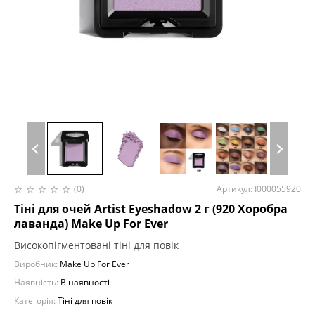
(0)
Артикул: I000055920
Тіні для очей Artist Eyeshadow 2 г (920 Хоробра
лаванда) Make Up For Ever
Високопігментовані тіні для повік
Виробник:
Make Up For Ever
Наявність:
В наявності
Категорія:
Тіні для повік