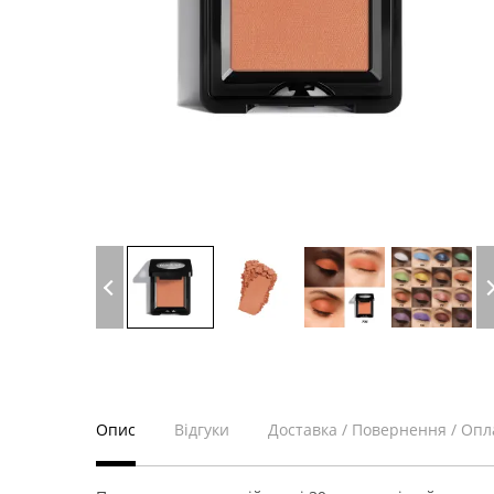
Опис
Відгуки
Доставка / Повернення / Опл