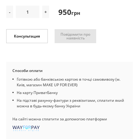
950
-
+
грн
Повідомити про
Консультация
наявність
Способи оплати
Готівкою або банківською картою в точці самовивозу (м.
Київ, магазин MAKE UP FOR EVER)
На карту ПриватБанку
На підставі рахунку-фактури з реквізитами, сплатити який
можна в будь-якому банку України
На сайті можна сплатити за допомогою платформи