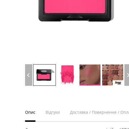
Опис
Відгуки
Доставка / Повернення / Опл