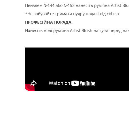
Пензлем №144 або №152 нанесіть рум'яна Artist Blu
*Не забувайте тримати пудру подалі від світла.
ПРОФЕСІЙНА ПОРАДА.
Нанесіть нові рум'яна Artist Blush на губи перед н