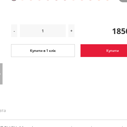
185
-
+
Купити в 1 клік
Купити
ата