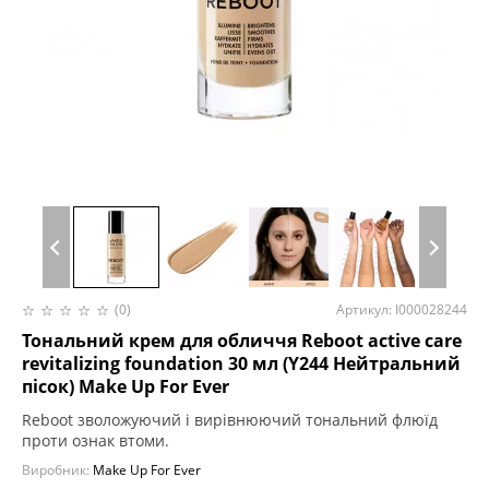
(0)
Артикул: I000028244
Тональний крем для обличчя Reboot active care
revitalizing foundation 30 мл (Y244 Нейтральний
пісок) Make Up For Ever
Reboot зволожуючий і вирівнюючий тональний флюїд
проти ознак втоми.
Виробник:
Make Up For Ever