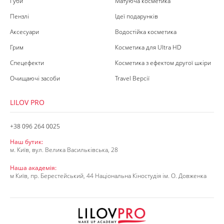
Губи
Матуюча косметика
Пензлі
Ідеї подарунків
Аксесуари
Водостійка косметика
Грим
Косметика для Ultra HD
Спецефекти
Косметика з ефектом другої шкіри
Очищаючі засоби
Travel Версії
LILOV PRO
+38 096 264 0025
Наш бутик:
м. Київ, вул. Велика Васильківська, 28
Наша академія:
м Київ, пр. Берестейський, 44 Національна Кіностудія ім. О. Довженка