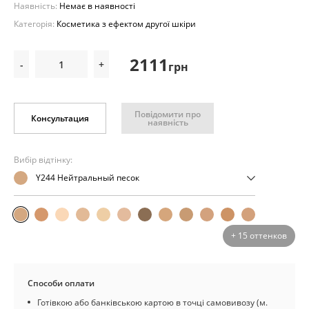
Наявність:
Немає в наявності
Категорія:
Косметика з ефектом другої шкіри
2111
-
+
грн
Повідомити про
Консультация
наявність
Вибір відтінку:
Y244 Нейтральный песок
+ 15 оттенков
Способи оплати
Готівкою або банківською картою в точці самовивозу (м.