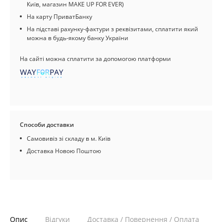
Київ, магазин MAKE UP FOR EVER)
На карту ПриватБанку
На підставі рахунку-фактури з реквізитами, сплатити який
можна в будь-якому банку України
На сайті можна сплатити за допомогою платформи
Способи доставки
Самовивіз зі складу в м. Київ
Доставка Новою Поштою
Опис
Відгуки
Доставка / Повернення / Оплата