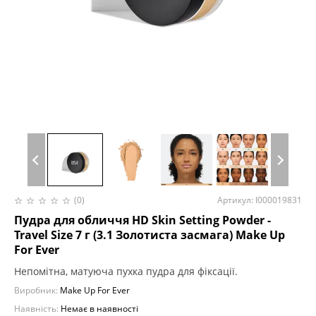
(0)
Артикул: I000019831
Пудра для обличчя HD Skin Setting Powder -
Travel Size 7 г (3.1 Золотиста засмага) Make Up
For Ever
Непомітна, матуюча пухка пудра для фіксації.
Виробник:
Make Up For Ever
Наявність:
Немає в наявності