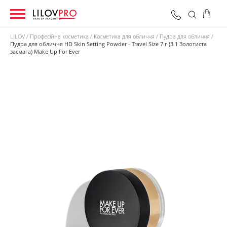
LILOV
Професійна косметика
Косметика для обличчя
Пудра для обличчя
Пудра для обличчя HD Skin Setting Powder - Travel Size 7 г (3.1 Золотиста
засмага) Make Up For Ever
0 грн
Оформити замовлення
Разом: