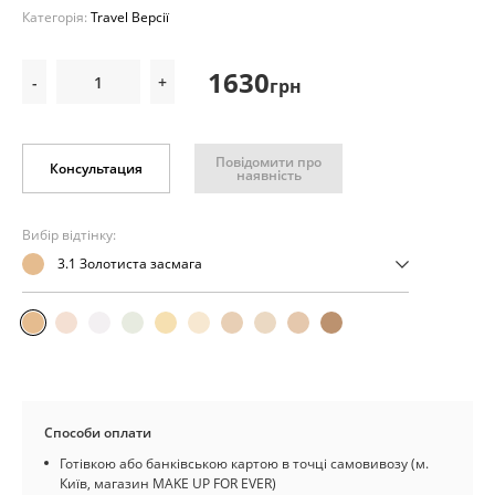
Категорія:
Travel Версії
1630
-
+
грн
Повідомити про
Консультация
наявність
Вибір відтінку:
3.1 Золотиста засмага
Способи оплати
Готівкою або банківською картою в точці самовивозу (м.
Київ, магазин MAKE UP FOR EVER)