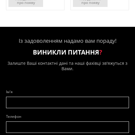
про появу
про появу
Із задоволенням надамо вам пораду!
ВИНИКЛИ ПИТАННЯ
?
Залиште Ваші контактні дані та наші фахівці зв'яжуться з
Вами.
Ім'я
Телефон