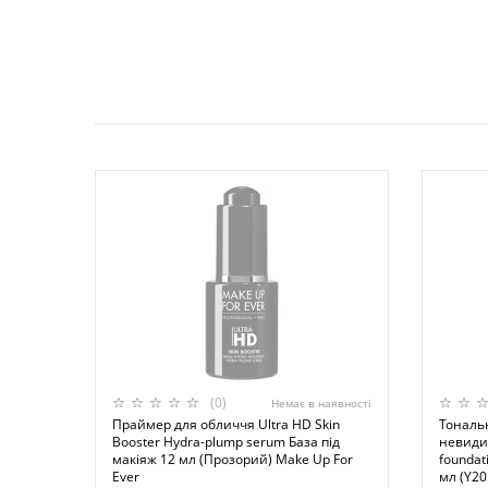
(0)
Немає в наявності
Праймер для обличчя Ultra HD Skin
Тональ
Booster Hydra-plump serum База під
невиди
макіяж 12 мл (Прозорий) Make Up For
foundati
Ever
мл (Y20