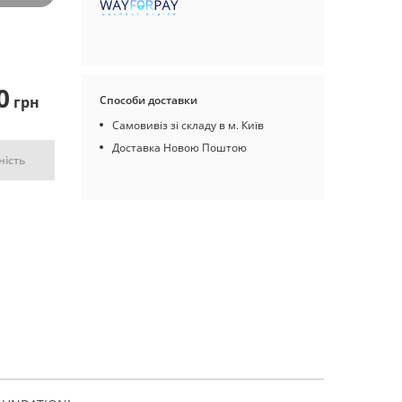
0
грн
Способи доставки
Самовивіз зі складу в м. Київ
Доставка Новою Поштою
ність