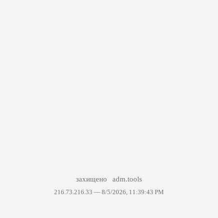
захищено
adm.tools
216.73.216.33 —
8/5/2026, 11:39:43 PM