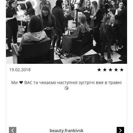
19.02.2018
Ми ❤️ ВАС та чекаємо наступної зустрічі вже в травні
😘
beauty.frankivsk