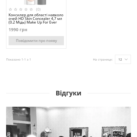
(0)
Консилер для області навколо
очей HD Skin Concealer 4,7 мл
(0.2 Мідь) Make Up For Ever
1990 грн
Повідомити про появу
Показано 1-1 з 1
На странице:
12
Відгуки