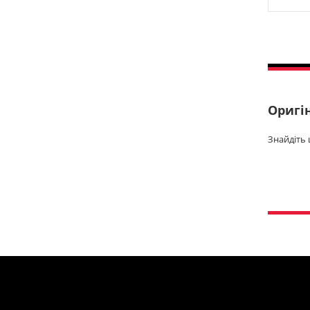
Оригі
Знайдіть 