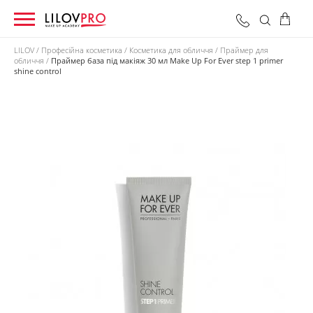
LILOV
Професійна косметика
Косметика для обличчя
Праймер для
обличчя
Праймер база під макіяж 30 мл Make Up For Ever step 1 primer
shine control
0 грн
Оформити замовлення
Разом: