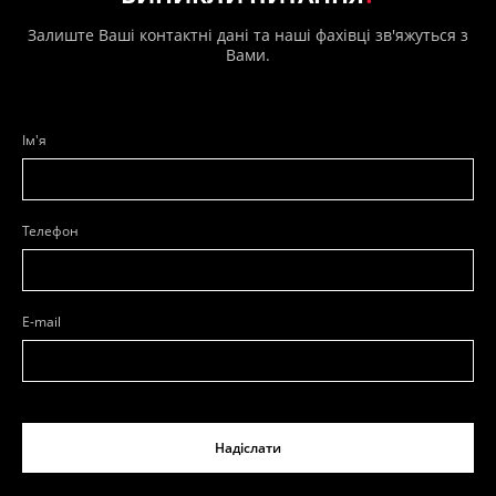
Залиште Ваші контактні дані та наші фахівці зв'яжуться з
Вами.
Ім'я
Телефон
E-mail
Надіслати