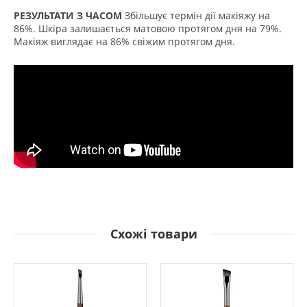
РЕЗУЛЬТАТИ З ЧАСОМ
Збільшує термін дії макіяжу на
86%. Шкіра залишається матовою протягом дня на 79%.
Макіяж виглядає на 86% свіжим протягом дня.
Схожі товари