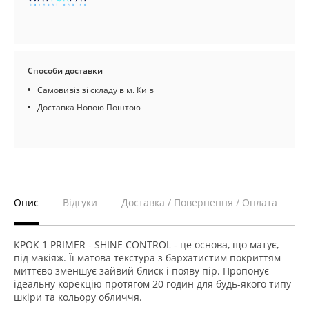
Способи доставки
Самовивіз зі складу в м. Київ
Доставка Новою Поштою
Опис
Відгуки
Доставка / Повернення / Оплата
КРОК 1 PRIMER - SHINE CONTROL - це основа, що матує,
під макіяж. Її матова текстура з бархатистим покриттям
миттєво зменшує зайвий блиск і появу пір. Пропонує
ідеальну корекцію протягом 20 годин для будь-якого типу
шкіри та кольору обличчя.