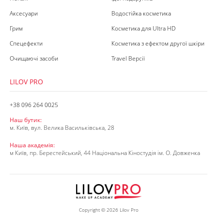
Аксесуари
Водостійка косметика
Грим
Косметика для Ultra HD
Спецефекти
Косметика з ефектом другої шкіри
Очищаючі засоби
Travel Версії
LILOV PRO
+38 096 264 0025
Наш бутик:
м. Київ, вул. Велика Васильківська, 28
Наша академія:
м Київ, пр. Берестейський, 44 Національна Кіностудія ім. О. Довженка
Copyright © 2026 Lilov Pro