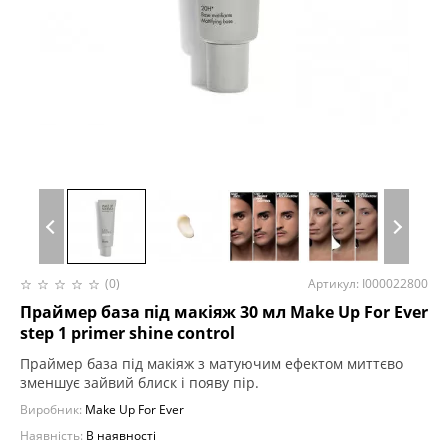
(0)
Артикул: I000022800
Праймер база під макіяж 30 мл Make Up For Ever
step 1 primer shine control
Праймер база під макіяж з матуючим ефектом миттєво
зменшує зайвий блиск і появу пір.
Виробник:
Make Up For Ever
Наявність:
В наявності