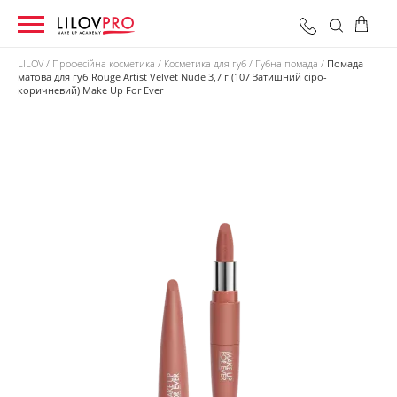
LILOV
Професійна косметика
Косметика для губ
Губна помада
Помада
матова для губ Rouge Artist Velvet Nude 3,7 г (107 Затишний сіро-
коричневий) Make Up For Ever
0 грн
Оформити замовлення
Разом: