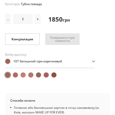
Категорія:
Губна помада
1850
-
+
грн
Повідомити про
Консультация
наявність
Вибір відтінку:
107 Затишний сіро-коричневий
Способи оплати
Готівкою або банківською картою в точці самовивозу (м.
Київ, магазин MAKE UP FOR EVER)