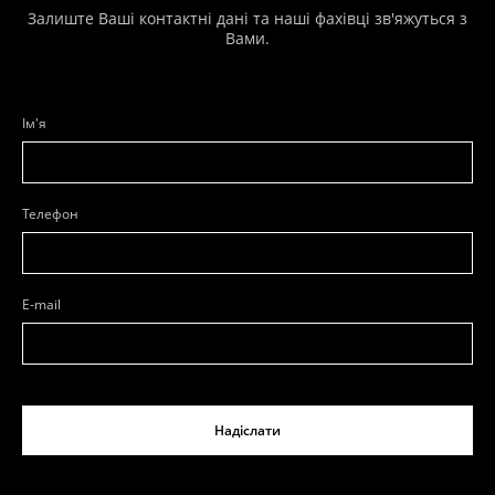
Залиште Ваші контактні дані та наші фахівці зв'яжуться з
Вами.
Ім'я
Телефон
E-mail
Надіслати