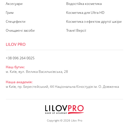
Аксесуари
Водостійка косметика
Грим
Косметика для Ultra HD
Спецефекти
Косметика з ефектом другої шкіри
Очищаючі засоби
Travel Версії
LILOV PRO
+38 096 264 0025
Наш бутик:
м. Київ, вул. Велика Васильківська, 28
Наша академія:
м Київ, пр. Берестейський, 44 Національна Кіностудія ім. О. Довженка
Copyright © 2026 Lilov Pro