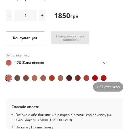
1850
-
+
грн
Повідомити про
Консультация
наявність
Вибір відтінку:
128 Жива півонія
+ 37 оттенков
Способи оплати
Готівкою або банківською картою в точці самовивозу (м.
Київ, магазин MAKE UP FOR EVER)
На карту ПриватБанку