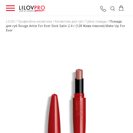
LILOV
Професійна косметика
Косметика для губ
Губна помада
Помада
для губ Rouge Artist For Ever Stick Satin 2.4 г (128 Жива півонія) Make Up For
Ever
0 грн
Оформити замовлення
Разом: