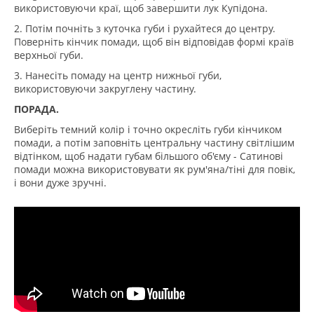
використовуючи краї, щоб завершити лук Купідона.
2. Потім почніть з куточка губи і рухайтеся до центру.
Поверніть кінчик помади, щоб він відповідав формі країв
верхньої губи.
3. Нанесіть помаду на центр нижньої губи,
використовуючи закруглену частину.
ПОРАДА.
Виберіть темний колір і точно окресліть губи кінчиком
помади, а потім заповніть центральну частину світлішим
відтінком, щоб надати губам більшого об'єму - Сатинові
помади можна використовувати як рум'яна/тіні для повік,
і вони дуже зручні.