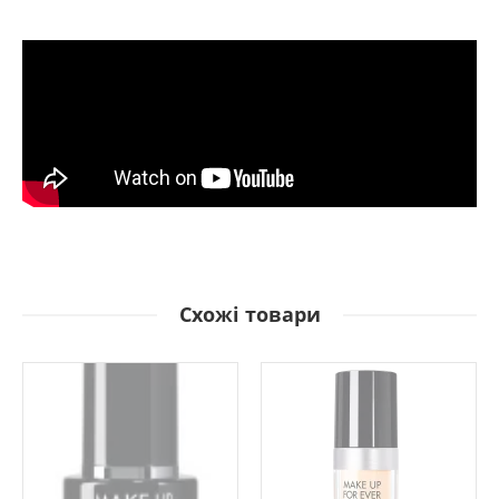
Схожі товари