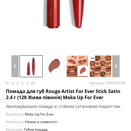
(0)
Артикул: I000076128
Помада для губ Rouge Artist For Ever Stick Satin
2.4 г (128 Жива півонія) Make Up For Ever
Зволожувальна помада зі стійким сатиновим покриттям.
Виробник:
Make Up For Ever
Наявність:
Немає в наявності
Категорія:
Губна помада