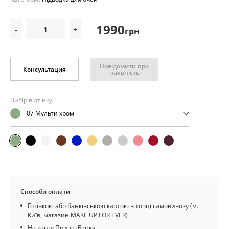
1990
-
+
грн
Повідомити про
Консультация
наявність
Вибір відтінку:
07 Мульти хром
Способи оплати
Готівкою або банківською картою в точці самовивозу (м.
Київ, магазин MAKE UP FOR EVER)
На карту ПриватБанку