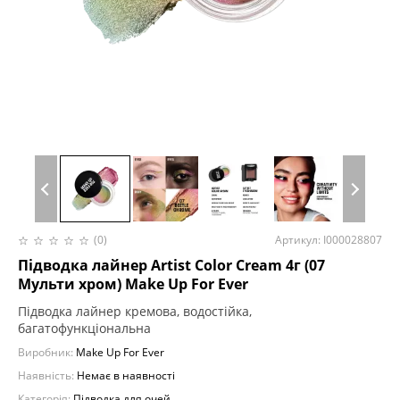
(0)
Артикул: I000028807
Підводка лайнер Artist Color Cream 4г (07
Мульти хром) Make Up For Ever
Підводка лайнер кремова, водостійка,
багатофункціональна
Виробник:
Make Up For Ever
Наявність:
Немає в наявності
Категорія:
Підводка для очей