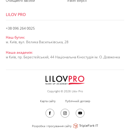
Очищаючі засоби
Travel Версії
LILOV PRO
+38 096 264 0025
Наш бутик:
м. Київ, вул. Велика Васильківська, 28
Наша академія:
м Київ, пр. Берестейський, 44 Національна Кіностудія ім. О. Довженка
Copyright © 2026 Lilov Pro
Карта сайту
Публічний договір
Розробка і просування сайту