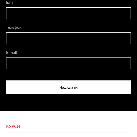
Ім'я
Телефон
E-mail
Надіслати
КУРСИ