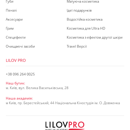
Губи
Матуюча косметика
Пензлі
Ідеї подарунків
Аксесуари
Водостійка косметика
Грим
Косметика для Ultra HD
Спецефекти
Косметика з ефектом другої шкіри
Очищаючі засоби
Travel Версії
LILOV PRO
+38 096 264 0025
Наш бутик:
м. Київ, вул. Велика Васильківська, 28
Наша академія:
м Київ, пр. Берестейський, 44 Національна Кіностудія ім. О. Довженка