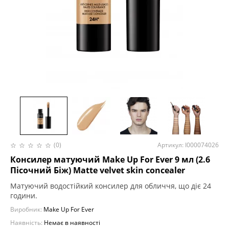
(0)
Артикул: I000074026
Консилер матуючий Make Up For Ever 9 мл (2.6
Пісочний Біж) Matte velvet skin concealer
Матуючий водостійкий консилер для обличчя, що діє 24
години.
Виробник:
Make Up For Ever
Наявність:
Немає в наявності