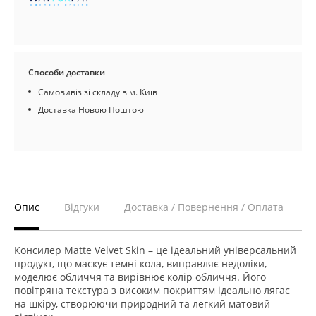
Способи доставки
Самовивіз зі складу в м. Київ
Доставка Новою Поштою
Опис
Відгуки
Доставка / Повернення / Оплата
Консилер Matte Velvet Skin – це ідеальний універсальний
продукт, що маскує темні кола, виправляє недоліки,
моделює обличчя та вирівнює колір обличчя. Його
повітряна текстура з високим покриттям ідеально лягає
на шкіру, створюючи природний та легкий матовий