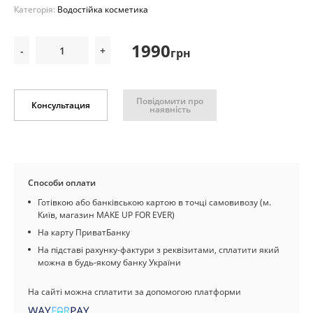
Категорія:
Водостійка косметика
1990
-
+
грн
Повідомити про
Консультация
наявність
Способи оплати
Готівкою або банківською картою в точці самовивозу (м.
Київ, магазин MAKE UP FOR EVER)
На карту ПриватБанку
На підставі рахунку-фактури з реквізитами, сплатити який
можна в будь-якому банку України
На сайті можна сплатити за допомогою платформи