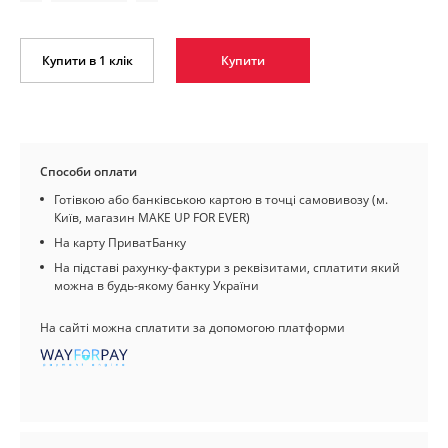
Купити в 1 клік
Купити
Способи оплати
Готівкою або банківською картою в точці самовивозу (м.
Київ, магазин MAKE UP FOR EVER)
На карту ПриватБанку
На підставі рахунку-фактури з реквізитами, сплатити який
можна в будь-якому банку України
На сайті можна сплатити за допомогою платформи