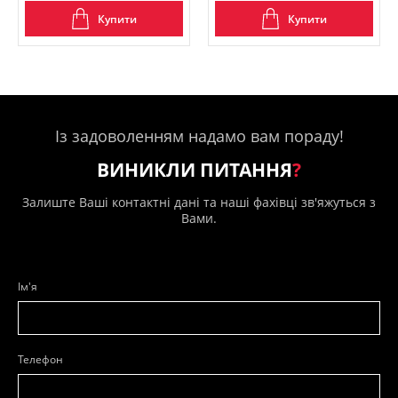
Купити
Купити
Із задоволенням надамо вам пораду!
ВИНИКЛИ ПИТАННЯ
?
Залиште Ваші контактні дані та наші фахівці зв'яжуться з
Вами.
Ім'я
Телефон