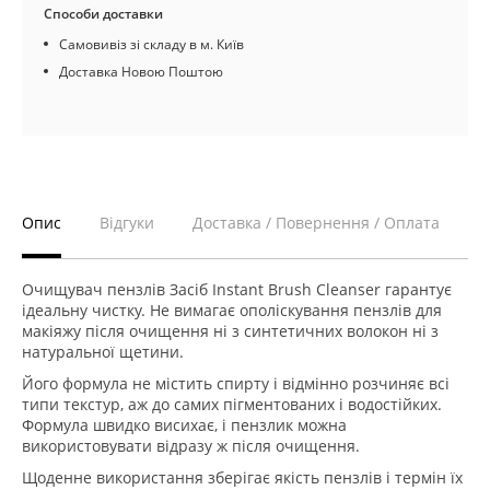
Способи доставки
Самовивіз зі складу в м. Київ
Доставка Новою Поштою
Опис
Відгуки
Доставка / Повернення / Оплата
Очищувач пензлів Засіб Instant Brush Cleanser гарантує
ідеальну чистку. Не вимагає ополіскування пензлів для
макіяжу після очищення ні з синтетичних волокон ні з
натуральної щетини.
Його формула не містить спирту і відмінно розчиняє всі
типи текстур, аж до самих пігментованих і водостійких.
Формула швидко висихає, і пензлик можна
використовувати відразу ж після очищення.
Щоденне використання зберігає якість пензлів і термін їх