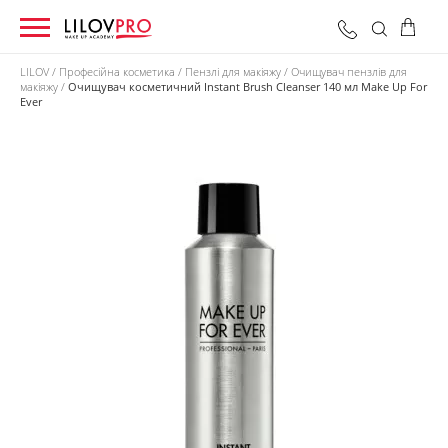
LILOV
Професійна косметика
Пензлі для макіяжу
Очищувач пензлів для
макіяжу
Очищувач косметичний Instant Brush Cleanser 140 мл Make Up For
Ever
0 грн
Оформити замовлення
Разом: