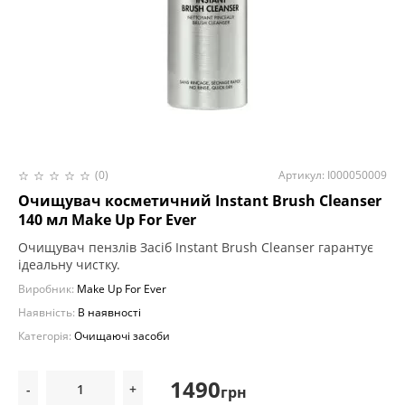
(0)
Артикул: I000050009
Очищувач косметичний Instant Brush Cleanser
140 мл Make Up For Ever
Очищувач пензлів Засіб Instant Brush Cleanser гарантує
ідеальну чистку.
Виробник:
Make Up For Ever
Наявність:
В наявності
Категорія:
Очищаючі засоби
1490
-
+
грн