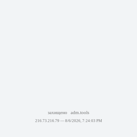
захищено
adm.tools
216.73.216.79 —
8/6/2026, 7:24:03 PM