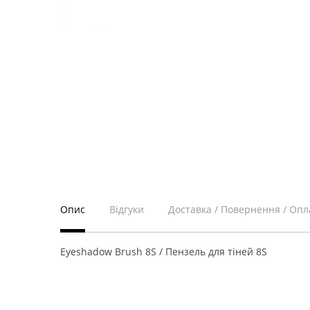
Опис
Відгуки
Доставка / Повернення / Опл
Eyeshadow Brush 8S / Пензель для тіней 8S