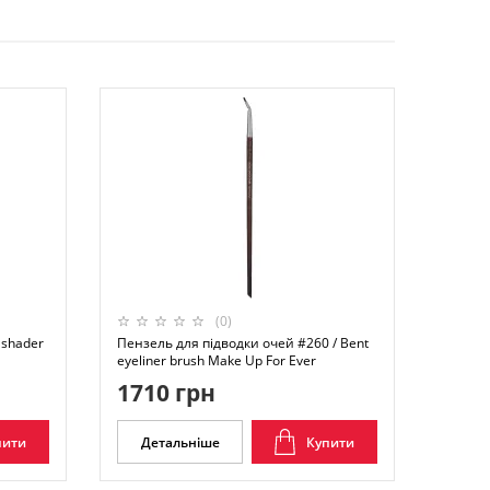
(0)
 shader
Пензель для підводки очей #260 / Bent
eyeliner brush Make Up For Ever
1710 грн
пити
Детальніше
Купити