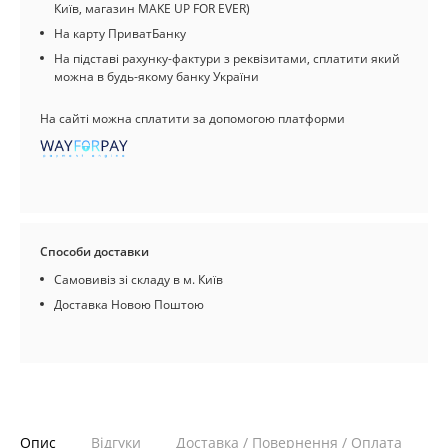
Київ, магазин MAKE UP FOR EVER)
На карту ПриватБанку
На підставі рахунку-фактури з реквізитами, сплатити який
можна в будь-якому банку України
На сайті можна сплатити за допомогою платформи
Способи доставки
Самовивіз зі складу в м. Київ
Доставка Новою Поштою
Опис
Відгуки
Доставка / Повернення / Оплата