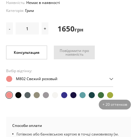
Наявність:
Немає в наявності
Категорія:
Грим
1650
-
+
грн
Повідомити про
Консультация
наявність
Вибір відтінку:
M802 Свежий розовый
+ 20 оттенков
Способи оплати
Готівкою або банківською картою в точці самовивозу (м.