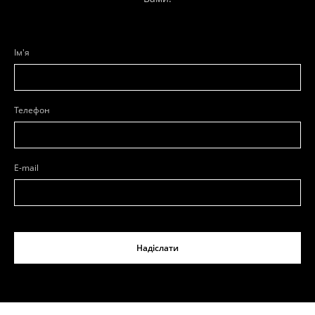
Ім'я
Телефон
E-mail
Надіслати