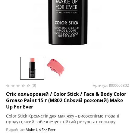
(0)
Артикул: I000006802
Стік кольоровий / Color Stick / Face & Body Color
Grease Paint 15 г (M802 Свіжий рожевий) Make
Up For Ever
Color Stick Крем-стік для макіяжу - високопігментовані
продукт, який забезпечує стійкий результат кольору
Виробник:
Make Up For Ever