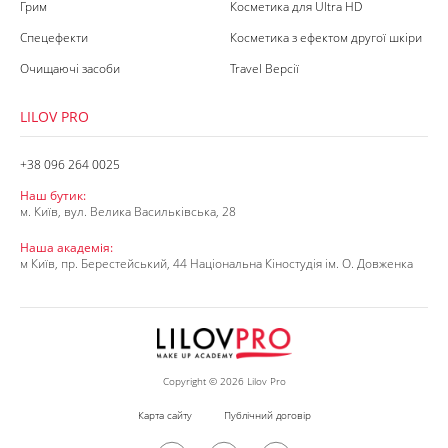
Грим
Косметика для Ultra HD
Спецефекти
Косметика з ефектом другої шкіри
Очищаючі засоби
Travel Версії
LILOV PRO
+38 096 264 0025
Наш бутик:
м. Київ, вул. Велика Васильківська, 28
Наша академія:
м Київ, пр. Берестейський, 44 Національна Кіностудія ім. О. Довженка
Copyright © 2026 Lilov Pro
Карта сайту
Публічний договір