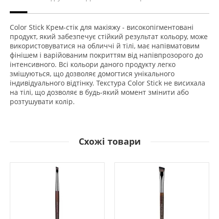
Color Stick Крем-стік для макіяжу - високопігментовані
продукт, який забезпечує стійкий результат кольору, може
використовуватися на обличчі й тілі, має напівматовим
фінішем і варійованим покриттям від напівпрозорого до
інтенсивного. Всі кольори даного продукту легко
змішуються, що дозволяє домогтися унікального
індивідуального відтінку. Текстура Color Stick не висихала
на тілі, що дозволяє в будь-який момент змінити або
розтушувати колір.
Схожі товари