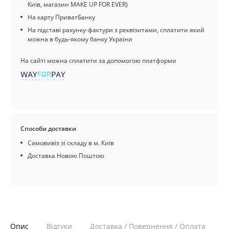
Київ, магазин MAKE UP FOR EVER)
На карту ПриватБанку
На підставі рахунку-фактури з реквізитами, сплатити який
можна в будь-якому банку України
На сайті можна сплатити за допомогою платформи
Способи доставки
Самовивіз зі складу в м. Київ
Доставка Новою Поштою
Опис
Відгуки
Доставка / Повернення / Оплата