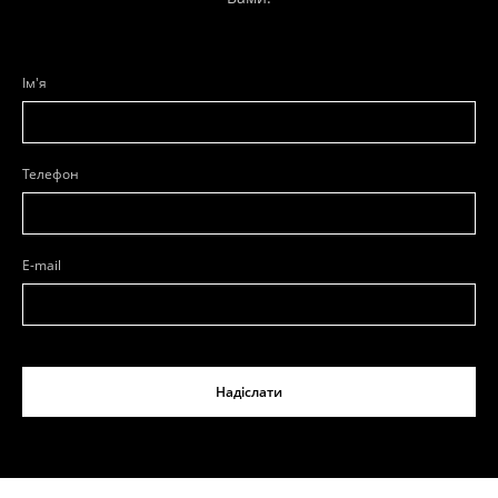
Ім'я
Телефон
E-mail
Надіслати