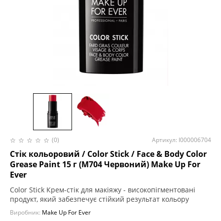
(0)
Артикул: I000006704
Стік кольоровий / Color Stick / Face & Body Color
Grease Paint 15 г (M704 Червоний) Make Up For
Ever
Color Stick Крем-стік для макіяжу - високопігментовані
продукт, який забезпечує стійкий результат кольору
Виробник:
Make Up For Ever