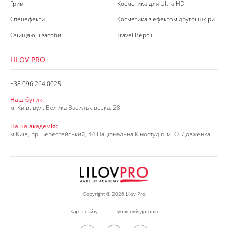
Грим
Косметика для Ultra HD
Спецефекти
Косметика з ефектом другої шкіри
Очищаючі засоби
Travel Версії
LILOV PRO
+38 096 264 0025
Наш бутик:
м. Київ, вул. Велика Васильківська, 28
Наша академія:
м Київ, пр. Берестейський, 44 Національна Кіностудія ім. О. Довженка
Copyright © 2026 Lilov Pro
Карта сайту
Публічний договір