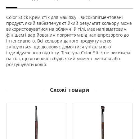
Color Stick Крем-стік для макіяжу - високопігментовані
продукт, який забезпечує стійкий результат кольору, може
використовуватися на обличчі й тілі, має напівматовим
фінішем і варійованим покриттям від напівпрозорого до
інтенсивного. Всі кольори даного продукту легко
змішуються, що дозволяє домогтися унікального
індивідуального відтінку. Текстура Color Stick не висихала
на тілі, що дозволяє в будь-який момент змінити або
розтушувати колір.
Схожі товари