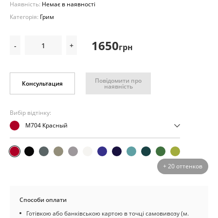
Наявність:
Немає в наявності
Категорія:
Грим
1650
-
+
грн
Повідомити про
Консультация
наявність
Вибір відтінку:
M704 Красный
+ 20 оттенков
Способи оплати
Готівкою або банківською картою в точці самовивозу (м.